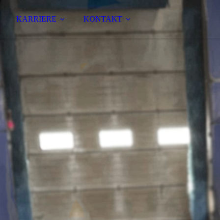
KARRIERE
KONTAKT