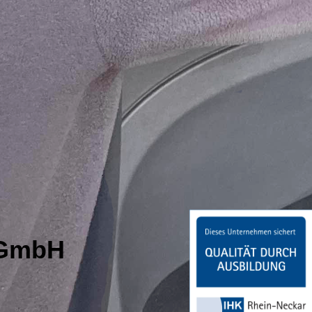
s GmbH