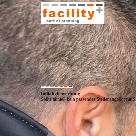
Initiativbewerbung
Sollte aktuell kein passendes Stellenangebot für Si