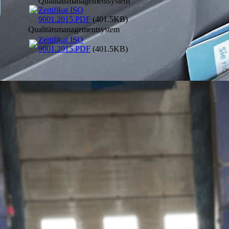
Qualitätsmanagementsystem
Zertifikat ISO
9001.2015.PDF
(401.5KB)
Qualitätsmanagementsystem
Zertifikat ISO
9001.2015.PDF
(401.5KB)